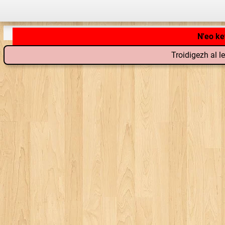
Troidigezh al l