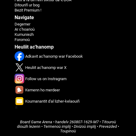
Ditouriñ ur bog
Bezit Premium !
Navigate
Degemer
Ar c'hoarioù
Kumuniezh
Foromoù
Heuliit ac'hanomp
Adkavit ac'hanomp war Facebook
Heuliit ac'hanomp war X
Follow us on Instragram
Kemenn ho merdeer
Koumanantit d'al lizher-kelaouiñ
π
Board Game Arena
• handelv
260807-1629-M7
•
Titouroù
diouzh lezenn
•
Termenoù implij
•
Divizoù implij
•
Prevezded
•
Toupinoù